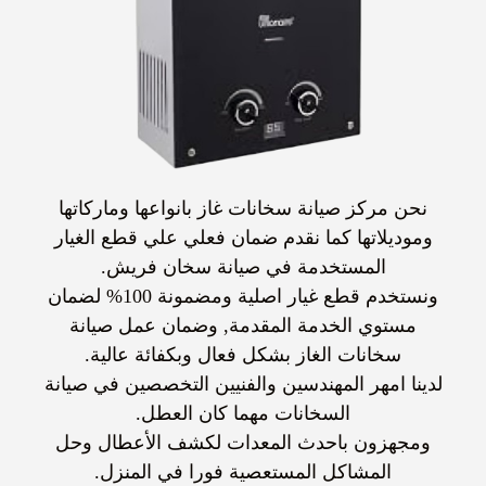
نحن مركز
صيانة سخانات غاز
بانواعها وماركاتها
وموديلاتها كما نقدم ضمان فعلي علي قطع الغيار
المستخدمة في
صيانة سخان فريش
.
ونستخدم قطع غيار اصلية ومضمونة 100% لضمان
مستوي الخدمة المقدمة, وضمان عمل
صيانة
سخانات الغاز
بشكل فعال وبكفائة عالية.
لدينا امهر المهندسين والفنيين التخصصين في
صيانة
السخانات
مهما كان العطل.
ومجهزون باحدث المعدات لكشف الأعطال وحل
المشاكل المستعصية فورا في المنزل.