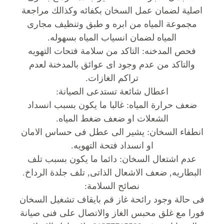
اصلية لضمان عمل السخان بكفائه وكذالك مراجعة
مجموعة المياه من ابره و طبق وتنظيف مجارى
المياه لضمان انسياب المياه بسهوله.
فحص المدخنه: التاكد من سلامة فتحات التهويه
والتاكد من عدم وجود اى عوائق بالمدخنة لعدم
تراكم الغازات.
اعطال شائعة تستدعى الصيانة:
ضعف حرارة المياه: غالبا ما يكون بسبب انسداد
الشعلات او ضعف ضغط المياه.
انطفاء السخان: يشير الى عطل فى حساس الامان
او انسداد فتحة التهويه.
عدم اشتعال السخان: دائما ما يكون بسبب تلف
البطاريه, ضعف الاشعال الذاتى, تلف جلدة الرداخ.
نصائح السلامة:
فى حالة وجود رائحة غاز قم بايقاف تشغيل السخان
فورا مع غلق محبس الغاز والاتصال على فنى صيانة