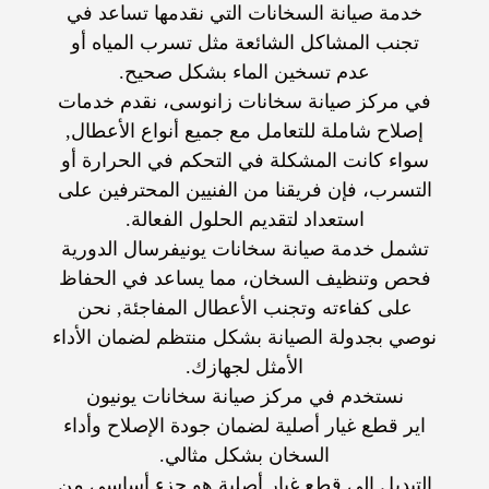
خدمة
صيانة السخانات
التي نقدمها تساعد في
تجنب المشاكل الشائعة مثل تسرب المياه أو
عدم تسخين الماء بشكل صحيح.
في مركز
صيانة سخانات زانوسى
، نقدم خدمات
إصلاح شاملة للتعامل مع جميع أنواع الأعطال,
سواء كانت المشكلة في التحكم في الحرارة أو
التسرب، فإن فريقنا من الفنيين المحترفين على
استعداد لتقديم الحلول الفعالة.
تشمل خدمة
صيانة سخانات يونيفرسال
الدورية
فحص وتنظيف السخان، مما يساعد في الحفاظ
على كفاءته وتجنب الأعطال المفاجئة, نحن
نوصي بجدولة الصيانة بشكل منتظم لضمان الأداء
الأمثل لجهازك.
نستخدم في مركز
صيانة سخانات يونيون
اير
قطع غيار أصلية لضمان جودة الإصلاح وأداء
السخان بشكل مثالي.
التبديل إلى قطع غيار أصلية هو جزء أساسي من