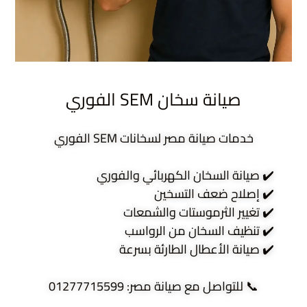
صيانة سخان SEM الفوري
خدمات صيانة مصر لسخانات SEM الفوري
✔️ صيانة السخان الكهربائي والفوري
✔️ إصلاح ضعف التسخين
✔️ تغيير الثرموستات والشمعات
✔️ تنظيف السخان من الرواسب
✔️ صيانة الأعطال الطارئة بسرعة
📞 للتواصل مع صيانة مصر: 01277715599