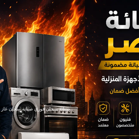
صيانة سخان فوري صيانة سخان غاز