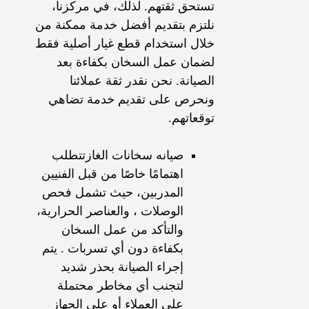
تستحق ثقتهم. لذلك، في مركزنا،
نلتزم بتقديم أفضل خدمة ممكنة من
خلال استخدام قطع غيار أصلية فقط
لضمان عمل السخان بكفاءة بعد
الصيانة. نحن نقدر ثقة عملائنا
ونحرص على تقديم خدمة تضاهي
توقعاتهم.
صيانه سخانات الغازتتطلب
اهتمامًا خاصًا من قبل الفنيين
المدربين، حيث تشمل فحص
الوصلات ، والعناصر الحرارية،
والتأكد من عمل السخان
بكفاءة دون أي تسربات . يتم
إجراء الصيانة بحذر شديد
لتجنب أي مخاطر محتملة
على العملاء أو على الجهاز