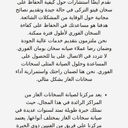
نقدم أيضًا استشارات حول كيفية الحفاظ على
سخان فيتو التركى
في حالة جيدة وتقديم نصائح
مجانية حول الوقاية من المشكلات الشائعة.
هدفنا هو مساعدتك في الحفاظ على كفاءة
السخان الفوري
لأطول فترة ممكنة.
نحن ملتزمون بتقديم خدمات عالية الجودة
وضمان رضا عملاء
صيانه سخان بومان الفوري
.
لا تتردد في الاتصال على بنا للحصول على
المساعدة وحلول الصيانة المثلى ل
سخانات
الفوري
. نحن هنا لضمان راحتك واستمرارية أداء
سخانات الغاز بشكل مثالي.
يعد مركزنا ل
صيانة السخانات الغاز
من
المراكز الرائدة في هذا المجال، حيث
نمتلك خبرة طويلة تمتد لسنوات عديدة في
صيانة سخانات الغاز
بمختلف أنواعها, يعتمد
مركزنا على فريق من الفنيين ذوي الخبرة