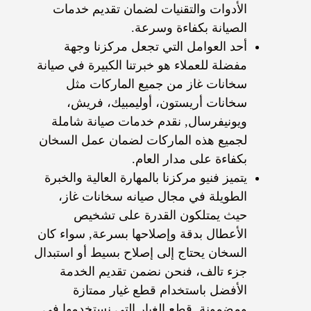
الأدوات والتقنيات لضمان تقديم خدمات
الصيانة بكفاءة وسرعة.
أحد العوامل التي تجعل مركزنا وجهة
مفضلة للعملاء هو خبرتنا الكبيرة في صيانة
سخانات غاز من جميع الماركات مثل
سخانات أريستون، أوليمبيك، فريش،
ويونيفرسال, نقدم خدمات صيانة شاملة
لجميع هذه الماركات لضمان عمل السخان
بكفاءة على مدار العام.
يتميز فنيو مركزنا بالمهارة العالية والخبرة
الطويلة في مجال صيانه سخانات غاز،
حيث يمتلكون القدرة على تشخيص
الأعطال بدقة وإصلاحها بسرعة, سواء كان
السخان يحتاج إلى إصلاح بسيط أو استبدال
جزء تالف، فنحن نضمن تقديم الخدمة
الأفضل باستخدام قطع غيار ممتازة
ومضمونة, قطع الغيار التي نستخدمها في