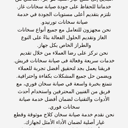
خدماتنا للحفاظ على جودة
صيانة سخانات غاز
.
نلتزم بتقديم أعلى مستويات الجودة في خدمة
صيانة سخانات تورنيدو
.
نحن مجهزون للتعامل مع جميع أنواع سخانات
الغاز وتقديم الحلول الفعالة بناءً على النوع
والطراز الخاص بكل جهاز.
نحن نركز على رضا العملاء من خلال تقديم
خدمات سريعة وفعالة فى
صيانة سخانات فريش
.
فريقنا يعمل بجد لتحقيق أفضل تجربة للعملاء
ويضمن حل جميع المشكلات بكفاءة واحترافية.
نتمتع بخبرة واسعة في
صيانة سخان فوري
، مع
فريق من الفنيين المحترفين واستخدام أحدث
الأدوات والتقنيات لضمان أفضل خدمة
صيانة
سخانات فوري
.
نحن نقدم خدمة صيانة سخان كلاج موثوقة وقطع
غيار أصلية لضمان الأداء الأمثل لجهازك.