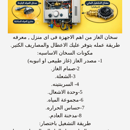
سخان الغاز من اهم الاجهزة فى اى منزل , معرفه
طريقة عمله بتوفر عليك الاعطال والمصاريف الكتير.
مكونات السخان الاساسيه:
1- مصدر الغاز (غاز طبيعى او انبوبه)
2-صمام الغاز.
3-الشعلة.
4- السربنتينه.
5-وحدة الاشعال.
6-مجموعة المياه.
7-حساس الحراره.
8-مدخنة العادم.
طريقة التشغيل باختصار: