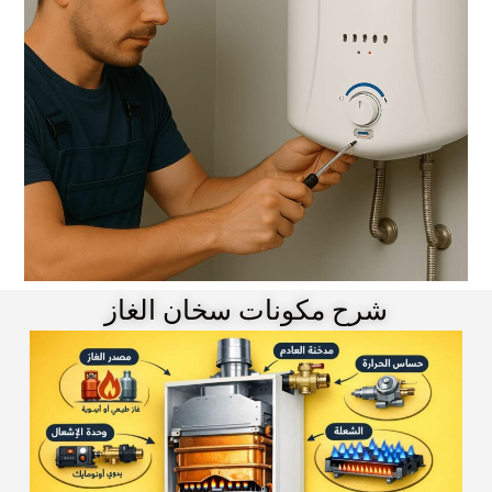
شرح مكونات سخان الغاز