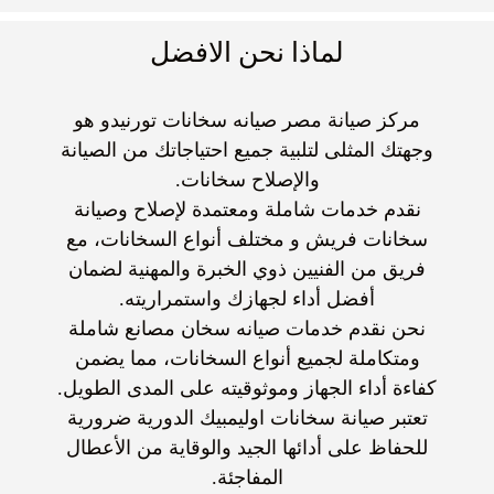
لماذا نحن الافضل
مركز صيانة مصر
صيانه سخانات تورنيدو
هو
وجهتك المثلى لتلبية جميع احتياجاتك من الصيانة
والإصلاح سخانات.
نقدم خدمات شاملة ومعتمدة لإصلاح و
صيانة
سخانات فريش
و مختلف أنواع السخانات، مع
فريق من الفنيين ذوي الخبرة والمهنية لضمان
أفضل أداء لجهازك واستمراريته.
نحن نقدم خدمات
صيانه سخان مصانع
شاملة
ومتكاملة لجميع أنواع السخانات، مما يضمن
كفاءة أداء الجهاز وموثوقيته على المدى الطويل.
تعتبر
صيانة سخانات اوليمبيك
الدورية ضرورية
للحفاظ على أدائها الجيد والوقاية من الأعطال
المفاجئة.