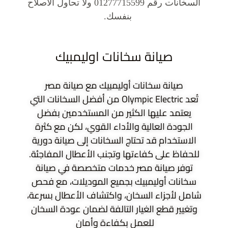
السخانات رقم 01277715599 ولا تحاول الاصلاح
بنفسك.
صيانة سخانات اوليمبيك
صيانة سخانات أوليمبيك مع صيانة مصر
تُعد Olympic Electric من أفضل السخانات التي
يعتمد عليها الكثير من المستخدمين بفضل
الجودة العالية والأداء القوي، لكن مع كثرة
الاستخدام قد تحتاج السخانات إلى صيانة دورية
للحفاظ على كفاءتها وتجنب الأعطال المفاجئة.
توفر صيانة مصر خدمات متخصصة في صيانة
سخانات أوليمبيك بجميع الموديلات، مع فحص
شامل لأجزاء السخان، واكتشاف الأعطال بسرعة،
وتغيير قطع الغيار التالفة لضمان عودة السخان
للعمل بكفاءة وأمان