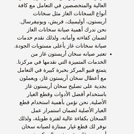
العالية والمتخصصين في التعامل مع كافة
أنواع السخانات الغاز مثل سخانات
أريستون، أوليمبيك، فريش، ويونيفرسال.
نحن ندرك أهمية
صيانة سخانات الغاز
لضمان كفاءته وأمانه، ولذلك نقدم خدمات
صيانة سخانات غاز
بأعلى مستويات الجودة.
تعتبر
صيانه سخان أريستون غاز
من
الخدمات المتميزة التي نقدمها في مركزنا.
يتمتع فنيو المركز بخبرة كبيرة في التعامل
مع أعطال سخان أريستون غاز، ويعملون
بجدية على
تصليح سخان أريستون غاز
باستخدام أفضل الأدوات وقطع الغيار
الأصلية, نحن نؤمن بأهمية استخدام قطع
الغيار الأصلية لضمان استمرار عمل
السخان بكفاءة عالية لفترة طويلة، ولذلك
نوفر لك قطع غيار ممتازة لصيانه سخان