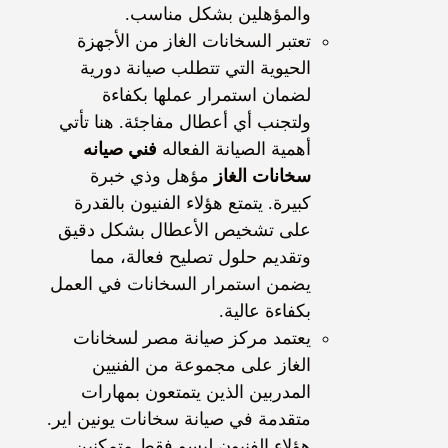
والمؤهلين بشكل مناسب.
تعتبر السخانات الغاز من الأجهزة
الحيوية التي تتطلب صيانة دورية
لضمان استمرار عملها بكفاءة
ولتجنب أي أعطال مفاجئة. هنا تأتي
أهمية الصيانة الفعاله
فني صيانه
سخانات
الغاز
مؤهل وذي خبرة
كبيرة. يتمتع هؤلاء الفنيون بالقدرة
على تشخيص الأعطال بشكل دقيق
وتقديم حلول تصليح فعالة، مما
يضمن استمرار السخانات في العمل
بكفاءة عالية.
يعتمد مركز صيانة مصر لسخانات
الغاز على مجموعة من الفنيين
المدربين الذين يتمتعون بمهارات
متقدمة في صيانة سخانات يونين اير.
هؤلاء الفنيون ليسو فقط متمكنين