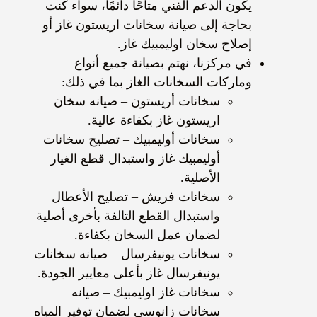
يكون الدعم الفني متاحًا دائمًا، سواء كنت
بحاجة إلى صيانة سخانات اريستون غاز أو
إصلاح سخان اوليمبيك غاز.
في مركزنا، نهتم بصيانة جميع أنواع
وماركات السخانات الغاز بما في ذلك:
سخانات أريستون – صيانه سخان
اريستون غاز بكفاءة عالية.
سخانات أوليمبيك – تصليح سخانات
أوليمبيك غاز واستبدال قطع الغيار
الأصلية.
سخانات فريش – تصليح الأعطال
واستبدال القطع التالفة بأخرى أصلية
لضمان عمل السخان بكفاءة.
سخانات يونيفرسال – صيانه سخانات
يونيفرسال غاز بأعلى معايير الجودة.
سخانات غاز اوليمبيك – صيانه
سخانات زانوسي لضمان توفير المياه