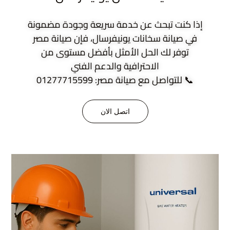
إذا كنت تبحث عن خدمة سريعة وجودة مضمونة
في صيانة سخانات يونيفرسال، فإن صيانة مصر
توفر لك الحل الأمثل بأفضل مستوى من
الاحترافية والدعم الفني
📞 للتواصل مع صيانة مصر: 01277715599
اتصل الان