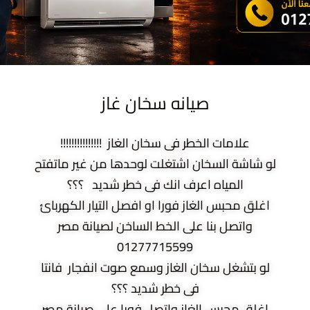
صيانه سخان غاز
علامات الخطر فى سخان الغاز !!!!!!!!!!!!!!!
لو شاشة السخان اشتغلت لوحدها من غير ماتفتح
المياه اعرف انك فى خطر شديد ؟؟؟
اغلق محبس الغاز فورا او افصل التيار الكهربائ
واتصل بنا على الخط الساخن لصيانة مصر
01277715599
لو بتشغل سخان الغاز وسمع صوت انفجار فانتا
فى خطر شديد ؟؟؟
اغلق محبس الغاز واتصل فورا على صيانة مصر