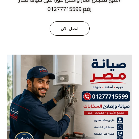
رقم 01277715599
اتصل الان