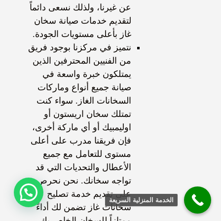
عن غيرنا، ولذلك نسعى دائماً
لتقديم خدمات صيانة سخان
غاز بأعلى مستويات الجودة.
نتميز في مركزنا بوجود فريق
من الفنيين المحترفين الذين
يمتلكون خبرة واسعة في
صيانة جميع أنواع وماركات
السخانات الغاز. سواء كنت
تمتلك سخان اريستون أو
اوليمبيك أو أي ماركة أخرى،
فإن فريقنا مدرب على أعلى
مستوى للتعامل مع جميع
الأعطال والتحديات التي قد
تواجه سخانك. نحن نحرص
على تقديم خدمة تصليح
الخدمة المنزلية السريعة
سخانات غاز تضمن لك أداءً
ممتازاً للسخان الخاص بك.