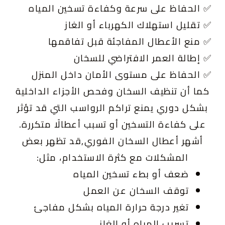
✅ الحفاظ على سرعة وكفاءة تسخين المياه
✅ تقليل استهلاك الكهرباء أو الغاز
✅ منع الأعطال المفاجئة قبل تفاقمها
✅ إطالة العمر الافتراضي للسخان
✅ الحفاظ على مستوى الأمان داخل المنزل
كما أن تنظيف السخان وفحص الأجزاء الداخلية
بشكل دوري يمنع تراكم الرواسب التي قد تؤثر
على كفاءة التسخين أو تسبب أعطالًا متكررة.
أشهر أعطال السخان الفوري,قد تظهر بعض
المشكلات مع كثرة الاستخدام، مثل:
ضعف أو بطء تسخين المياه
توقف السخان عن العمل
تغير درجة حرارة المياه بشكل مفاجئ
تسريب المياه أو الغاز