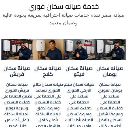
خدمة صيانه سخان فوري
صيانة مصر تقدم خدمات صيانة احترافية سريعة بجودة عالية
وضمان معتمد
صيانه سخان
صيانة سخان
صيانه سخان
صيانة سخان
بومان
فيتو
كلاج
فريش
صيانة سخان
صيانة سخان فيتو
صيانة سخان كلاج
صيانة سخان
بومان الفوري
التركي الفوري
الفوري تساعد
فريش الفوري
تساعد على
تساعد على
على الحفاظ على
تضمن الحفاظ على
الحفاظ على
الحفاظ على
كفاءة التسخين
كفاءة التسخين
كفاءة التسخين
كفاءة السخان
وسرعة تدفق
وسرعة توفير
وسرعة تشغيل
وسرعة تسخين
المياه الساخنة
المياه الساخنة
السخان بأفضل
المياه بأداء ثابت
بأمان كامل.
بأعلى أداء، من
أداء، من خلال
وآمن، من خلال
وتشمل فحص
خلال فحص