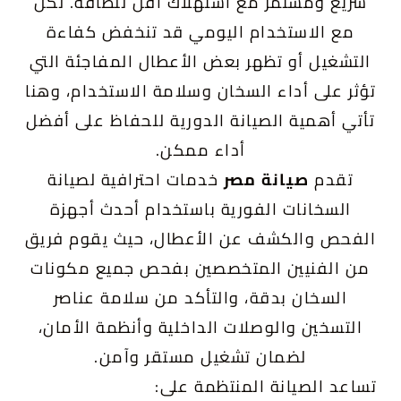
سريع ومستمر مع استهلاك أقل للطاقة. لكن
مع الاستخدام اليومي قد تنخفض كفاءة
التشغيل أو تظهر بعض الأعطال المفاجئة التي
تؤثر على أداء السخان وسلامة الاستخدام، وهنا
تأتي أهمية الصيانة الدورية للحفاظ على أفضل
أداء ممكن.
تقدم
صيانة مصر
خدمات احترافية لصيانة
السخانات الفورية باستخدام أحدث أجهزة
الفحص والكشف عن الأعطال، حيث يقوم فريق
من الفنيين المتخصصين بفحص جميع مكونات
السخان بدقة، والتأكد من سلامة عناصر
التسخين والوصلات الداخلية وأنظمة الأمان،
لضمان تشغيل مستقر وآمن.
تساعد الصيانة المنتظمة على: