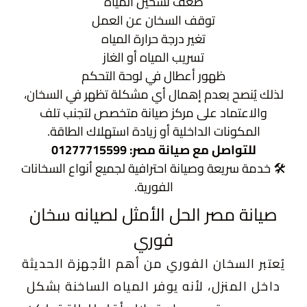
ضعف تسخين المياه
توقف السخان عن العمل
تغير درجة حرارة المياه
تسريب المياه أو الغاز
ظهور أعطال في لوحة التحكم
لذلك يُنصح بعدم إهمال أي مشكلة تظهر في السخان،
والاعتماد على مركز صيانة متخصص لتجنب تلف
المكونات الداخلية أو زيادة استهلاك الطاقة.
للتواصل مع صيانة مصر: 01277715599
🛠️ خدمة سريعة وصيانة احترافية لجميع أنواع السخانات
الفورية.
صيانة مصر الحل الأمثل لصيانه سخان
فوري
يُعتبر السخان الفوري من أهم الأجهزة الحديثة
داخل المنزل، لأنه يوفر المياه الساخنة بشكل